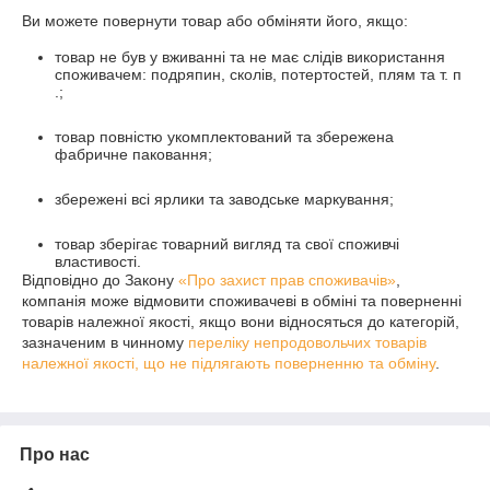
Ви можете повернути товар або обміняти його, якщо:
товар не був у вживанні та не має слідів використання
споживачем: подряпин, сколів, потертостей, плям та т. п
.;
товар повністю укомплектований та збережена
фабричне паковання;
збережені всі ярлики та заводське маркування;
товар зберігає товарний вигляд та свої споживчі
властивості.
Відповідно до Закону
«Про захист прав споживачів»
,
компанія може відмовити споживачеві в обміні та поверненні
товарів належної якості, якщо вони відносяться до категорій,
зазначеним в чинному
переліку непродовольчих товарів
належної якості, що не підлягають поверненню та обміну
.
Про нас