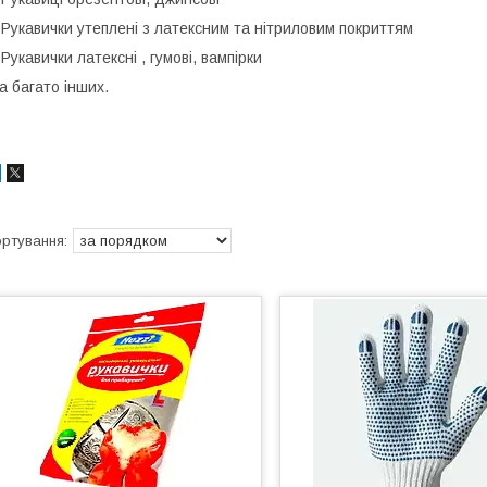
 Рукавички утеплені з латексним та нітриловим покриттям
 Рукавички латексні , гумові, вампірки
а багато інших.