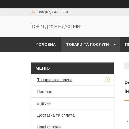
+380 (67) 242-92-24
ТОВ "ТД "ХІМІНДУСТРІЯ"
ГОЛОВНА
ТОВАРИ ТА ПОСЛУГИ
П
Товари та послуги
Р
і
Про нас
Відгуки
П
Доставка та оплата
-
Наші філіали
-