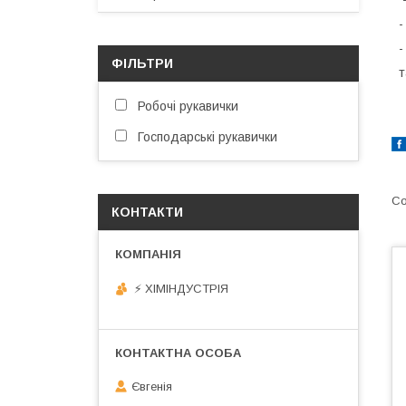
-
-
ФІЛЬТРИ
т
Робочі рукавички
Господарські рукавички
КОНТАКТИ
⚡ ХІМІНДУСТРІЯ
Євгенія