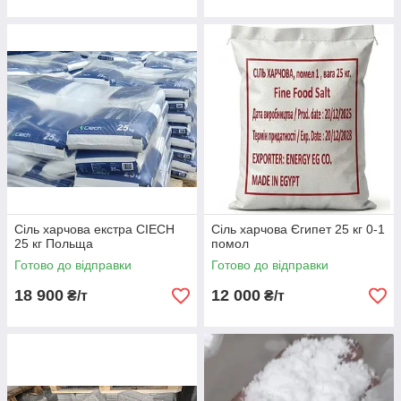
Сіль харчова екстра CIECH
Сіль харчова Єгипет 25 кг 0-1
25 кг Польща
помол
Готово до відправки
Готово до відправки
18 900
12 000
₴/т
₴/т