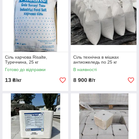
Сіль харчова Risalte,
Сіль технічна в мішках
Туреччина, 25 кг
антиожеледь по 25 кг
Готово до відправки
В наявності
13
8 900
₴/кг
₴/т