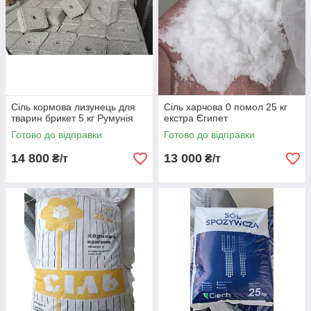
Сіль кормова лизунець для
Сіль харчова 0 помол 25 кг
тварин брикет 5 кг Румунія
екстра Єгипет
Готово до відправки
Готово до відправки
14 800
13 000
₴/т
₴/т