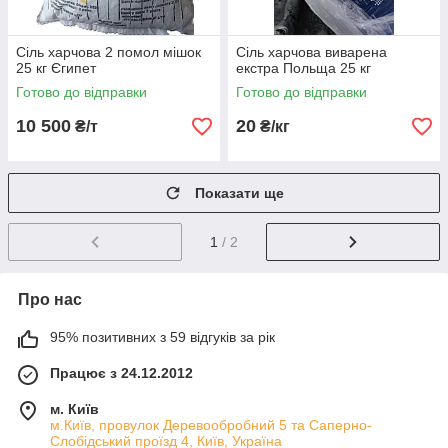
Сіль харчова 2 помол мішок
Сіль харчова виварена
25 кг Єгипет
екстра Польща 25 кг
Готово до відправки
Готово до відправки
10 500
20
₴/т
₴/кг
Показати ще
1
/ 2
Про нас
95% позитивних з 59 відгуків за рік
Працює з 24.12.2012
м. Київ
м.Київ, провулок Деревообробний 5 та Саперно-
Слобідський проїзд 4, Київ, Україна