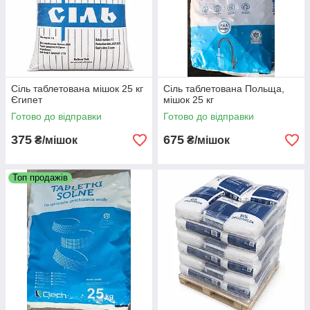
Сіль таблетована мішок 25 кг
Сіль таблетована Польща,
Єгипет
мішок 25 кг
Готово до відправки
Готово до відправки
375
675
₴/мішок
₴/мішок
Топ продажів