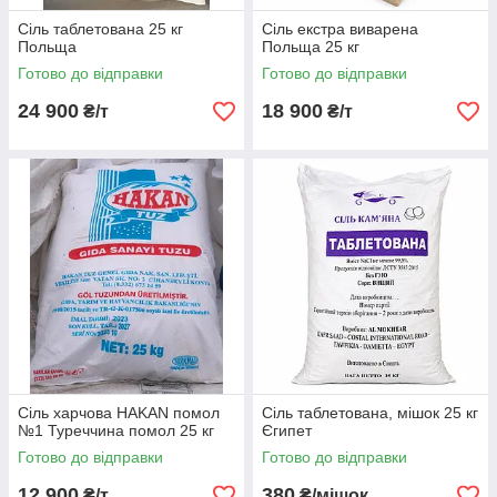
Сіль таблетована 25 кг
Сіль екстра виварена
Польща
Польща 25 кг
Готово до відправки
Готово до відправки
24 900
18 900
₴/т
₴/т
Сіль харчова HAKAN помол
Сіль таблетована, мішок 25 кг
№1 Туреччина помол 25 кг
Єгипет
Готово до відправки
Готово до відправки
12 900
380
₴/т
₴/мішок