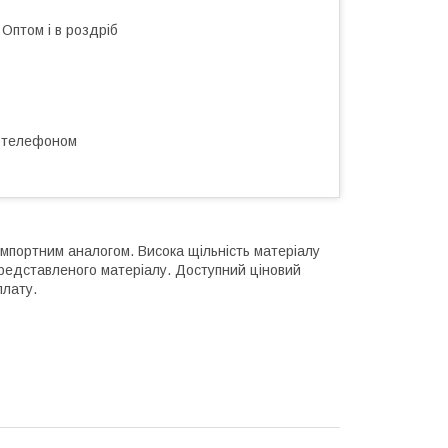
Оптом і в роздріб
а телефоном
мпортним аналогом. Висока щільність матеріалу
представленого матеріалу. Доступний ціновий
плату.