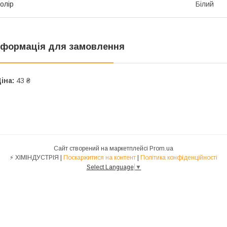
олір
Білий
нформація для замовлення
іна:
43 ₴
Сайт створений на маркетплейсі
Prom.ua
⚡ ХІМІНДУСТРІЯ |
Поскаржитися на контент
|
Політика конфіденційності
Select Language
▼