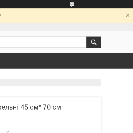
!
ельні 45 см* 70 см