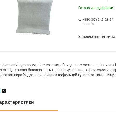
Готово до відправки
+380 (67) 242-92-24
Євгенія
Замовлення тільки з
афельний рушник українського виробництва не можна порівняти з і
а стовідсоткова бавовна - ось головна купівельна характеристика 
іапазон виробу дозволяє рушник вафельний купити за символічну 
арактеристики