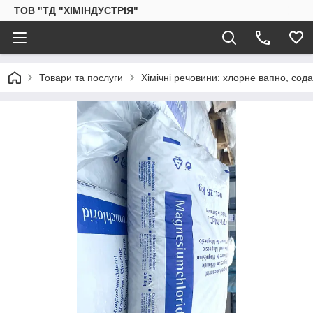
ТОВ "ТД "ХІМІНДУСТРІЯ"
Товари та послуги
Хімічні речовини: хлорне вапно, сод