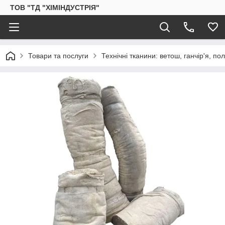
ТОВ "ТД "ХІМІНДУСТРІЯ"
Товари та послуги
Технічні тканини: ветош, ганчір'я, 