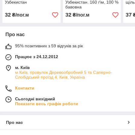
Узбекистан
Узбекистан. 160 г\м, 100 %
щіль
бавовна
32
32
37
₴/пог.м
₴/пог.м
₴
Про нас
95% позитивних з 59 відгуків за рік
Працює з 24.12.2012
м. Київ
м.Київ, провулок Деревообробний 5 та Саперно-
Слобідський проїзд 4, Київ, Україна
Контакти
Сьогодні вихідний
Показати весь графік роботи
Про нас