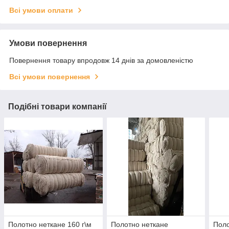
Всі умови оплати
Умови повернення
Повернення товару впродовж 14 днів за домовленістю
Всі умови повернення
Подібні товари компанії
Полотно неткане 160 г\м
Полотно неткане
Поло