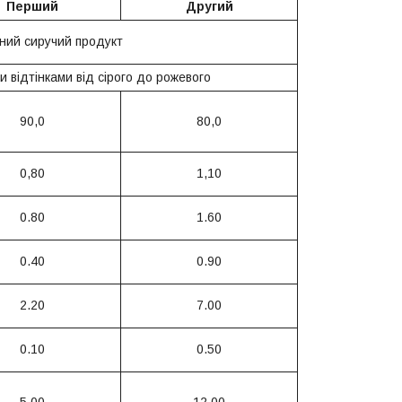
Перший
Другий
ний сиручий продукт
ми відтінками від сірого до рожевого
90,0
80,0
0,80
1,10
0.80
1.60
0.40
0.90
2.20
7.00
0.10
0.50