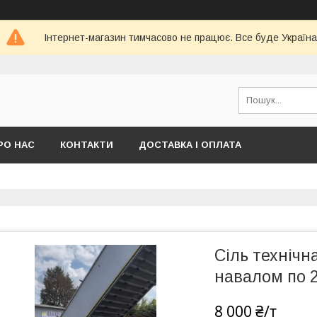
Інтернет-магазин тимчасово не працює. Все буде Україна
РО НАС
КОНТАКТИ
ДОСТАВКА І ОПЛАТА
Сіль технічн
навалом по 
8 000 ₴/т