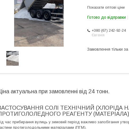
Показати оптові ціни
Готово до відправки
+380 (67) 242-92-24
Євгенія
Замовлення тільки з
Ціна актуальна при замовленні від 24 тонн.
ЗАСТОСУВАННЯ СОЛІ ТЕХНІЧНИЙ (ХЛОРІДА Н
ПРОТИГОЛОЛЕДНОГО РЕАГЕНТУ (МАТЕРІАЛА)
ід час прибирання вулиць у зимовий період важливо запобігання утв
астини протиголодольними матеріалами (ПГМ).