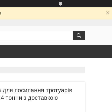
!
а для посипання тротуарів
24 тонни з доставкою