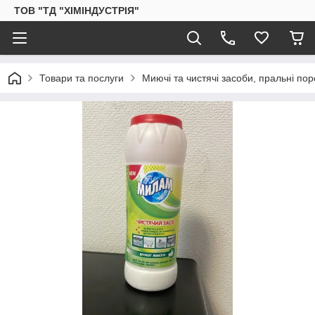
ТОВ "ТД "ХІМІНДУСТРІЯ"
Товари та послуги
Миючі та чистячі засоби, пральні по