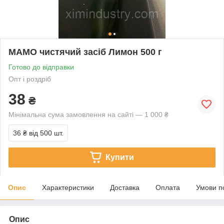
МАМО чистячий засіб Лимон 500 г
Готово до відправки
Опт і роздріб
38
₴
Мінімальна сума замовлення на сайті — 1 000 ₴
36 ₴
від 500 шт.
Купити
Опис
Характеристики
Доставка
Оплата
Умови п
Опис