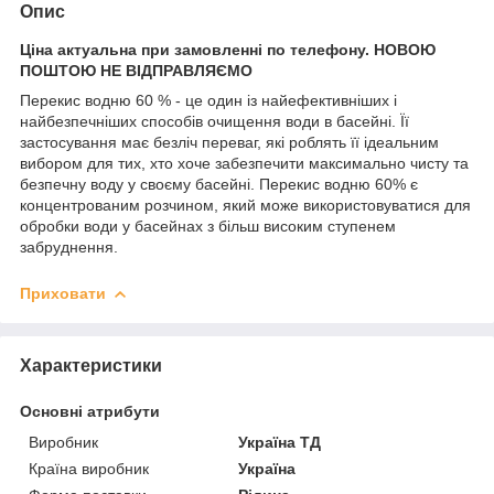
Опис
Ціна актуальна при замовленні по телефону. НОВОЮ
ПОШТОЮ НЕ ВІДПРАВЛЯЄМО
Перекис водню 60 % - це один із найефективніших і
найбезпечніших способів очищення води в басейні. Її
застосування має безліч переваг, які роблять її ідеальним
вибором для тих, хто хоче забезпечити максимально чисту та
безпечну воду у своєму басейні. Перекис водню 60% є
концентрованим розчином, який може використовуватися для
обробки води у басейнах з більш високим ступенем
забруднення.
Приховати
Характеристики
Основні атрибути
Виробник
Україна ТД
Країна виробник
Україна