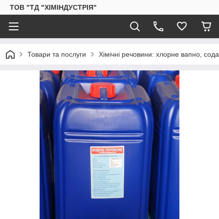
ТОВ "ТД "ХІМІНДУСТРІЯ"
Товари та послуги
Хімічні речовини: хлорне вапно, сод