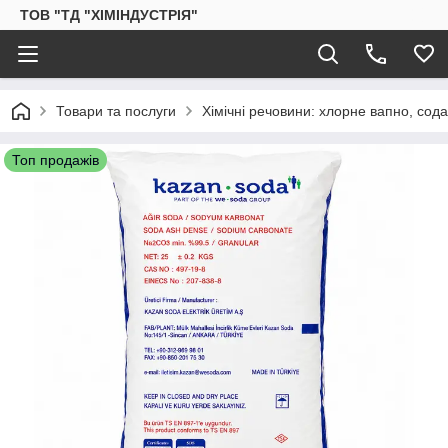
ТОВ "ТД "ХІМІНДУСТРІЯ"
Товари та послуги
Хімічні речовини: хлорне вапно, сод
Топ продажів