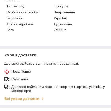
Тип засобу
Гранули
Особливість засобу
Неорганічне
Виробник
Укр-Пак
Країна виробник
Туреччина
Вага
25000 г
Умови доставки
Доставка здійснюється тільки по передоплаті.
Нова Пошта
Самовивіз
Доставка найманим автотранспортом (вартість уточніть у
менеджера)
Всі умови доставки