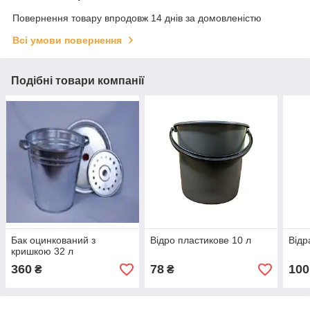
Повернення товару впродовж 14 днів за домовленістю
Всі умови повернення
Подібні товари компанії
Бак оцинкований з
Відро пластикове 10 л
Відр
кришкою 32 л
360
78
100
₴
₴