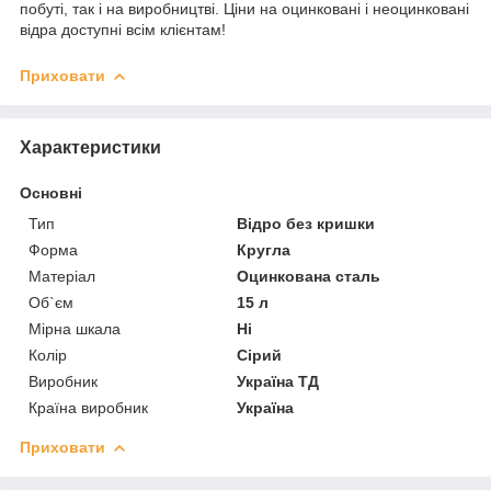
побуті, так і на виробництві. Ціни на оцинковані і неоцинковані
відра доступні всім клієнтам!
Приховати
Характеристики
Основні
Тип
Відро без кришки
Форма
Кругла
Матеріал
Оцинкована сталь
Об`єм
15 л
Мірна шкала
Ні
Колір
Сірий
Виробник
Україна ТД
Країна виробник
Україна
Приховати