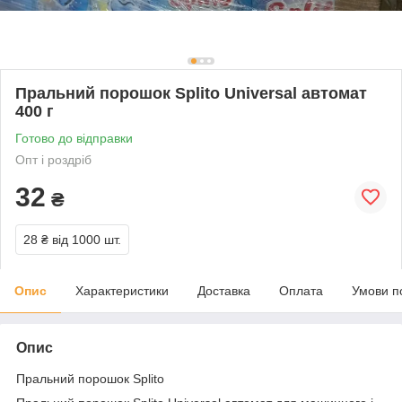
Пральний порошок Splito Universal автомат
400 г
Готово до відправки
Опт і роздріб
32
₴
28 ₴
від 1000 шт.
Опис
Характеристики
Доставка
Оплата
Умови п
Опис
Пральний порошок Splito