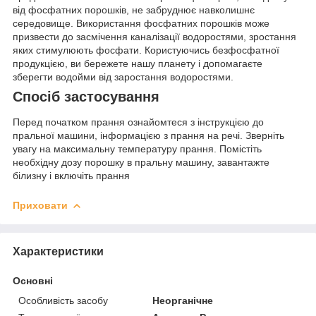
від фосфатних порошків, не забруднює навколишнє
середовище. Використання фосфатних порошків може
призвести до засмічення каналізації водоростями, зростання
яких стимулюють фосфати. Користуючись безфосфатної
продукцією, ви бережете нашу планету і допомагаєте
зберегти водойми від заростання водоростями.
Спосіб застосування
Перед початком прання ознайомтеся з інструкцією до
пральної машини, інформацією з прання на речі. Зверніть
увагу на максимальну температуру прання. Помістіть
необхідну дозу порошку в пральну машину, завантажте
білизну і включіть прання
Приховати
Характеристики
Основні
Особливість засобу
Неорганічне