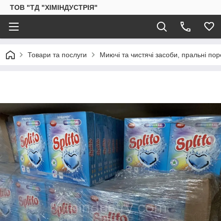
ТОВ "ТД "ХІМІНДУСТРІЯ"
Товари та послуги
Миючі та чистячі засоби, пральні по