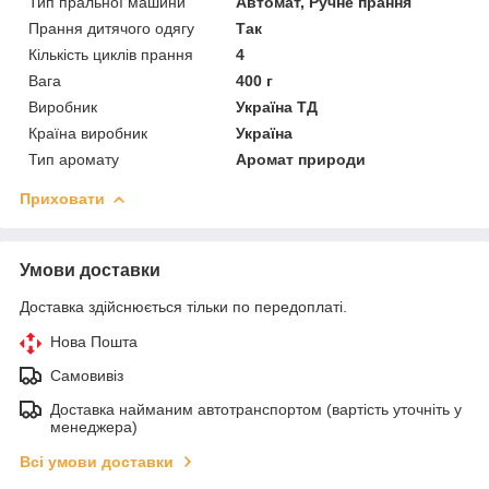
Тип пральної машини
Автомат, Ручне прання
Прання дитячого одягу
Так
Кількість циклів прання
4
Вага
400 г
Виробник
Україна ТД
Країна виробник
Україна
Тип аромату
Аромат природи
Приховати
Умови доставки
Доставка здійснюється тільки по передоплаті.
Нова Пошта
Самовивіз
Доставка найманим автотранспортом (вартість уточніть у
менеджера)
Всі умови доставки