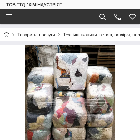
ТОВ "ТД "ХІМІНДУСТРІЯ"
Товари та послуги
Технічні тканини: ветош, ганчір'я, 