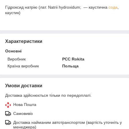
Гідроксид натрію (лат. Natrii hydroxidum; — каустична
сода
,
каустик)
Характеристики
Основні
Виробник
PCC Rokita
Країна виробник
Польща
Умови доставки
Доставка здійснюється тільки по передоплаті.
Нова Пошта
Самовивіз
Доставка найманим автотранспортом (вартість уточніть у
менеджера)