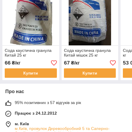
Сода каустична гранула
Сода каустична гранула
Сода
Китай 25 кг
Китай мішок 25 кг
кг
66
67
53 
₴/кг
₴/кг
Купити
Купити
Про нас
95% позитивних з 57 відгуків за рік
Працює з 24.12.2012
м. Київ
м.Київ, провулок Деревообробний 5 та Саперно-