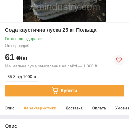
Сода каустична луска 25 кг Польща
Готово до відправки
Опт і роздріб
61
₴/кг
Мінімальна сума замовлення на сайті — 1 000 ₴
55 ₴
від 1000 кг
Купити
Опис
Характеристики
Доставка
Оплата
Умови 
Опис