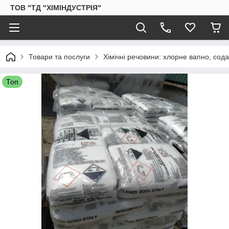
ТОВ "ТД "ХІМІНДУСТРІЯ"
Товари та послуги
Хімічні речовини: хлорне вапно, сод
Топ