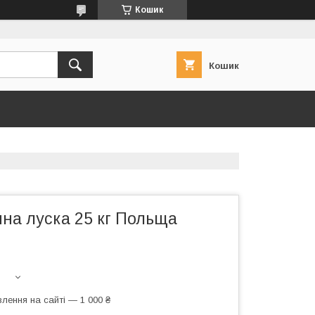
Кошик
Кошик
на луска 25 кг Польща
лення на сайті — 1 000 ₴