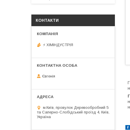
КОНТАКТИ
⚡ ХІМІНДУСТРІЯ
Євгенія
Г
н
н
н
м.Київ, провулок Деревообробний 5
та Саперно-Слобідський проїзд 4, Київ,
Україна