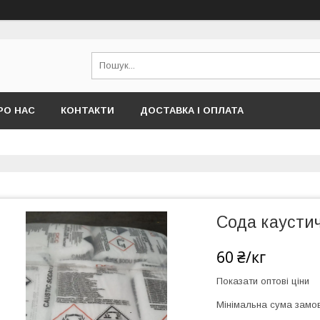
РО НАС
КОНТАКТИ
ДОСТАВКА І ОПЛАТА
Сода каустич
60 ₴/кг
Показати оптові ціни
Мінімальна сума замов