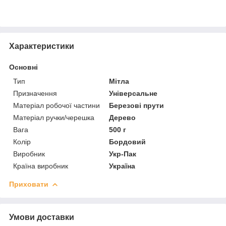
Характеристики
Основні
Тип
Мітла
Призначення
Універсальне
Матеріал робочої частини
Березові прути
Матеріал ручки/черешка
Дерево
Вага
500 г
Колір
Бордовий
Виробник
Укр-Пак
Країна виробник
Україна
Приховати
Умови доставки