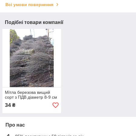
Всі умови повернення
Подібні товари компанії
Мітла березова вищий
сорт з ПДВ діаметр 8-9 см
34
₴
Про нас