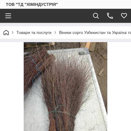
ТОВ "ТД "ХІМІНДУСТРІЯ"
Товари та послуги
Віники сорго Узбекистан та Україна т