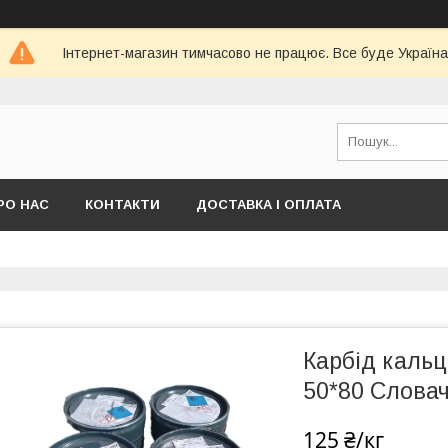
Інтернет-магазин тимчасово не працює. Все буде Україна
РО НАС
КОНТАКТИ
ДОСТАВКА І ОПЛАТА
Карбід кальц
50*80 Слова
125 ₴/кг