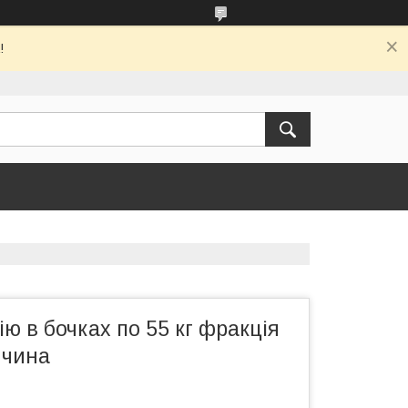
!
ію в бочках по 55 кг фракція
ччина