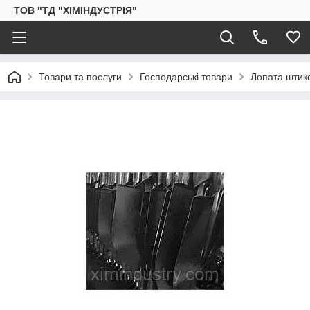
ТОВ "ТД "ХІМІНДУСТРІЯ"
Товари та послуги
Господарські товари
Лопата штик