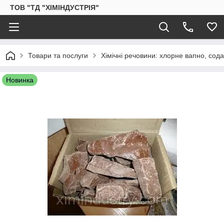
ТОВ "ТД "ХІМІНДУСТРІЯ"
Товари та послуги
Хімічні речовини: хлорне вапно, сод
Новинка